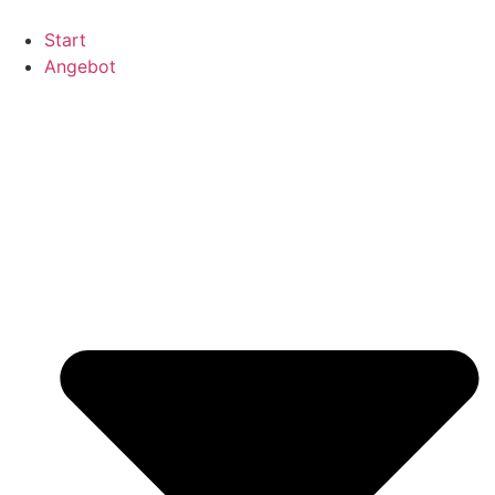
Zum
Inhalt
Start
springen
Angebot